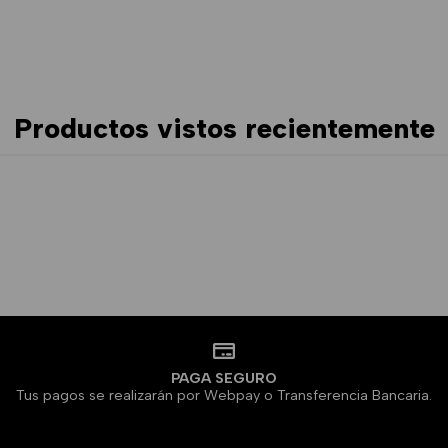
Productos vistos recientemente
PAGA SEGURO
Tus pagos se realizarán por Webpay o Transferencia Bancaria.