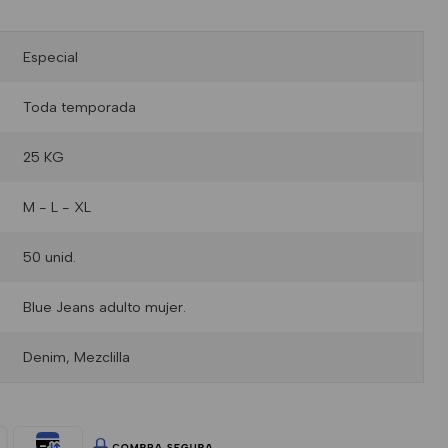
Especial
Toda temporada
25 KG
M - L - XL
50 unid.
Blue Jeans adulto mujer.
Denim, Mezclilla