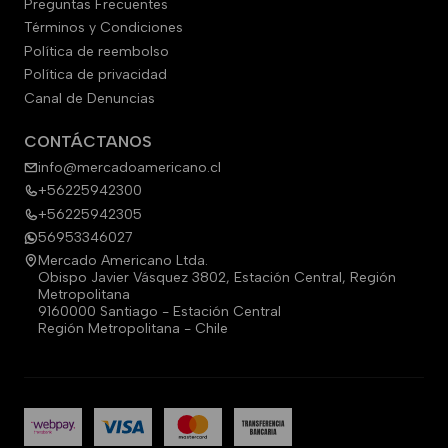
Preguntas Frecuentes
Términos y Condiciones
Política de reembolso
Política de privacidad
Canal de Denuncias
CONTÁCTANOS
info@mercadoamericano.cl
+56225942300
+56225942305
56953346027
Mercado Americano Ltda.
Obispo Javier Vásquez 3802, Estación Central, Región
Metropolitana
9160000 Santiago - Estación Central
Región Metropolitana - Chile