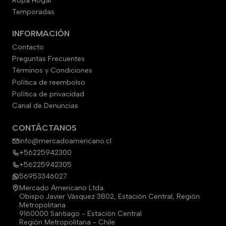
Ropa Hogar
Temporadas
INFORMACIÓN
Contacto
Preguntas Frecuentes
Términos y Condiciones
Política de reembolso
Política de privacidad
Canal de Denuncias
CONTÁCTANOS
info@mercadoamericano.cl
+56225942300
+56225942305
56953346027
Mercado Americano Ltda.
Obispo Javier Vásquez 3802, Estación Central, Región
Metropolitana
9160000 Santiago - Estación Central
Región Metropolitana - Chile