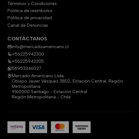
Términos y Condiciones
Política de reembolso
Política de privacidad
Canal de Denuncias
CONTÁCTANOS
info@mercadoamericano.cl
+56225942300
+56225942305
56953346027
Mercado Americano Ltda.
Obispo Javier Vásquez 3802, Estación Central, Región
Metropolitana
9160000 Santiago - Estación Central
Región Metropolitana - Chile