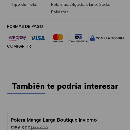
Tipo de Tela:
Polelinas, Algodón, Lino, Seda,
Poliéster
FORMAS DE PAGO
COMPARTIR
También te podría interesar
Polera Manga Larga Boutique Invierno
-6% Dcto.
$156.900
$166.900