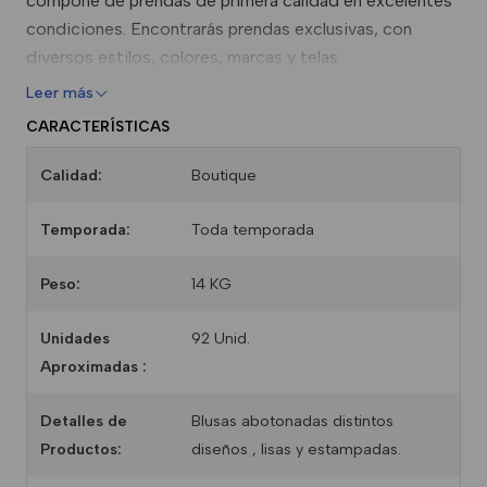
compone de prendas de primera calidad en excelentes
condiciones. Encontrarás prendas exclusivas, con
diversos estilos, colores, marcas y telas.
Leer más
CARACTERÍSTICAS
Calidad:
Boutique
Temporada:
Toda temporada
Peso:
14 KG
Unidades
92 Unid.
Aproximadas :
Detalles de
Blusas abotonadas distintos
Productos:
diseños , lisas y estampadas.