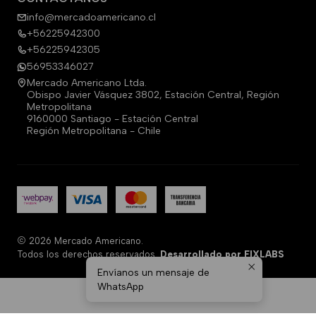
info@mercadoamericano.cl
+56225942300
+56225942305
56953346027
Mercado Americano Ltda.
Obispo Javier Vásquez 3802, Estación Central, Región
Metropolitana
9160000 Santiago - Estación Central
Región Metropolitana - Chile
2026 Mercado Americano.
Todos los derechos reservados.
Desarrollado por FIXLABS
Envíanos un mensaje de
WhatsApp