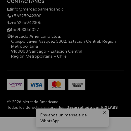
CONTÁCTANOS
info@mercadoamericano.cl
+56225942300
+56225942305
56953346027
Mercado Americano Ltda.
Obispo Javier Vásquez 3802, Estación Central, Región
Metropolitana
9160000 Santiago - Estación Central
Región Metropolitana - Chile
2026 Mercado Americano.
Todos los derechos reservados.
Desarrollado por FIXLABS
Envíanos un mensaje de
WhatsApp