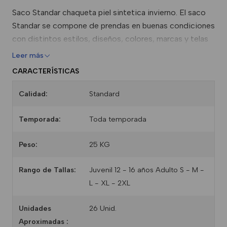
Saco Standar chaqueta piel sintetica invierno. El saco
Standar se compone de prendas en buenas condiciones
con distintos estilos, diseños, colores, marcas y telas
Leer más
CARACTERÍSTICAS
Calidad:
Standard
Temporada:
Toda temporada
Peso:
25 KG
Rango de Tallas:
Juvenil 12 - 16 años Adulto S - M -
L - XL - 2XL
Unidades
26 Unid.
Aproximadas :