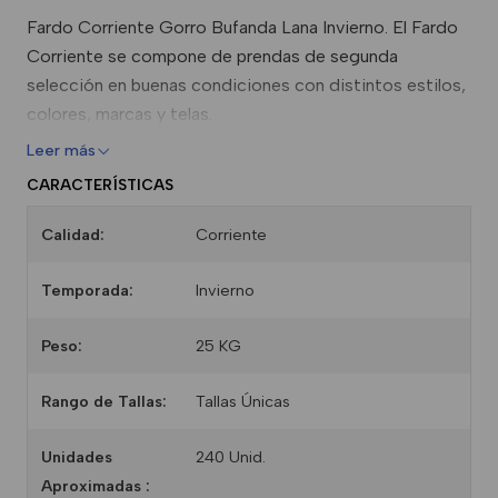
Fardo Corriente Gorro Bufanda Lana Invierno. El Fardo
Corriente se compone de prendas de segunda
selección en buenas condiciones con distintos estilos,
colores, marcas y telas.
Leer más
CARACTERÍSTICAS
Calidad:
Corriente
Temporada:
Invierno
Peso:
25 KG
Rango de Tallas:
Tallas Únicas
Unidades
240 Unid.
Aproximadas :