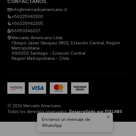
CONTÁCTANOS
info@mercadoamericano.cl
+56225942300
+56225942305
56953346027
Mercado Americano Ltda.
Obispo Javier Vásquez 3802, Estación Central, Región
Metropolitana
9160000 Santiago - Estación Central
Región Metropolitana - Chile
2026 Mercado Americano.
Todos los derechos reservados.
Desarrollado por FIXLABS
Envíanos un mensaje de
WhatsApp