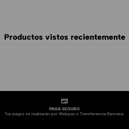
Productos vistos recientemente
PAGA SEGURO
Tus pagos se realizarán por Webpay o Transferencia Bancaria.