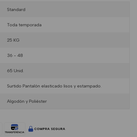
Standard
Toda temporada
25 KG
36 - 48
65 Unid.
Surtido Pantalón elasticado lisos y estampado.
Algodón y Poliéster