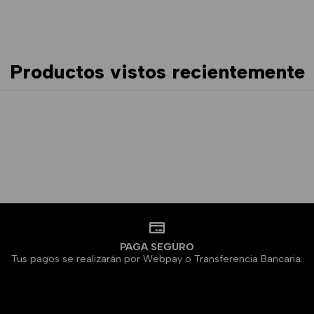
Productos vistos recientemente
PAGA SEGURO
Tus pagos se realizarán por Webpay o Transferencia Bancaria.