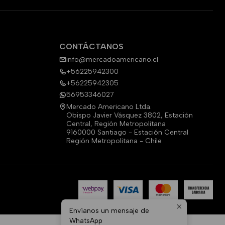
CONTÁCTANOS
info@mercadoamericano.cl
+56225942300
+56225942305
56953346027
Mercado Americano Ltda.
Obispo Javier Vásquez 3802, Estación
Central, Región Metropolitana
9160000 Santiago - Estación Central
Región Metropolitana - Chile
Envíanos un mensaje de
WhatsApp