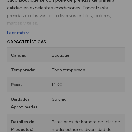
Saco Boutique se compone de prendas de primera
calidad en excelentes condiciones. Encontrarás
prendas exclusivas, con diversos estilos, colores,
marcas y telas.
Leer más
CARACTERÍSTICAS
Calidad:
Boutique
Temporada:
Toda temporada
Peso:
14 KG
Unidades
35 unid.
Aproximadas :
Detalles de
Pantalones de hombre de telas de
Productos:
media estación, diversidad de