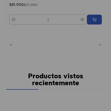
$81.900
$97.900
Cantidad
Productos vistos
recientemente