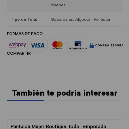
diseños.
Tipo de Tela:
Gabardinas, Algodón, Poliéster
FORMAS DE PAGO
COMPARTIR
También te podría interesar
Pantalon Mujer Boutique Toda Temporada
-16% Dcto.