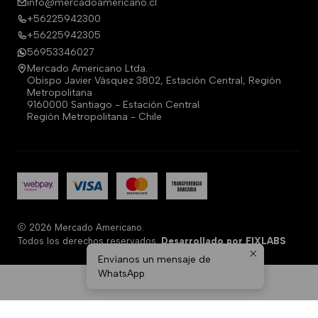
info@mercadoamericano.cl
+56225942300
+56225942305
56953346027
Mercado Americano Ltda.
Obispo Javier Vásquez 3802, Estación Central, Región
Metropolitana
9160000 Santiago - Estación Central
Región Metropolitana - Chile
2026 Mercado Americano.
Todos los derechos reservados.
Desarrollado por FIXLABS
Envíanos un mensaje de
WhatsApp