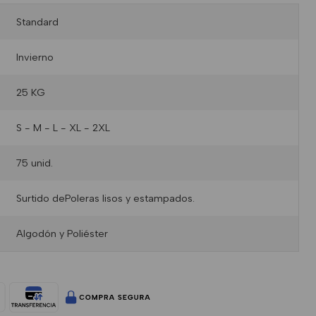
Standard
Invierno
25 KG
S - M - L - XL - 2XL
75 unid.
Surtido dePoleras lisos y estampados.
Algodón y Poliéster