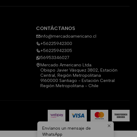
CONTÁCTANOS
info@mercadoamericano.cl
+56225942300
+56225942305
56953346027
Mercado Americano Ltda.
Obispo Javier Vásquez 3802, Estación
Central, Región Metropolitana
9160000 Santiago - Estación Central
Región Metropolitana - Chile
Envíanos un mensaje de
WhatsApp