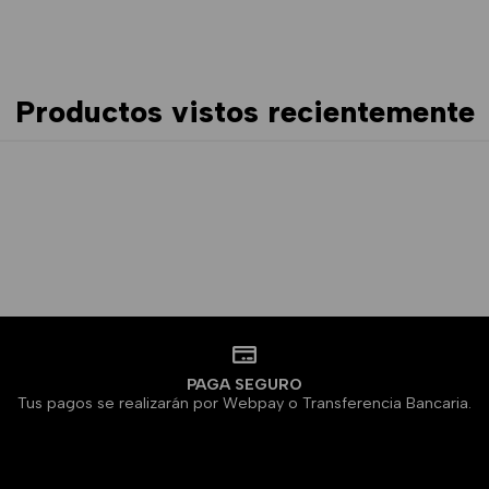
Productos vistos recientemente
PAGA SEGURO
Tus pagos se realizarán por Webpay o Transferencia Bancaria.