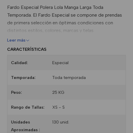
Fardo Especial Polera Lola Manga Larga Toda
Temporada. El Fardo Especial se compone de prendas
de primera selección en óptimas condiciones con
distintos estilos, colores, marcas y telas.
Leer más
CARACTERÍSTICAS
Calidad:
Especial
Temporada:
Toda temporada
Peso:
25 KG
Rango de Tallas:
XS - S
Unidades
130 unid.
Aproximadas :