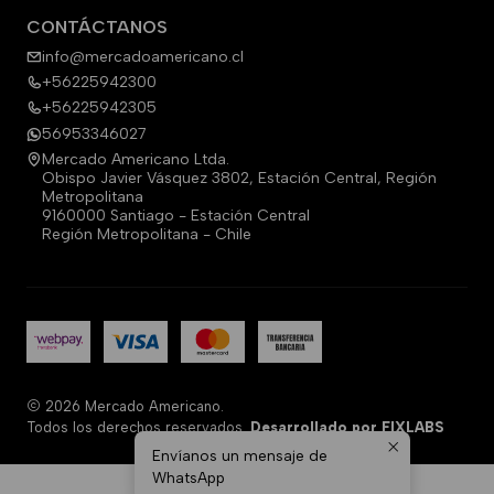
CONTÁCTANOS
info@mercadoamericano.cl
+56225942300
+56225942305
56953346027
Mercado Americano Ltda.
Obispo Javier Vásquez 3802, Estación Central, Región
Metropolitana
9160000 Santiago - Estación Central
Región Metropolitana - Chile
2026 Mercado Americano.
Todos los derechos reservados.
Desarrollado por FIXLABS
Envíanos un mensaje de
WhatsApp