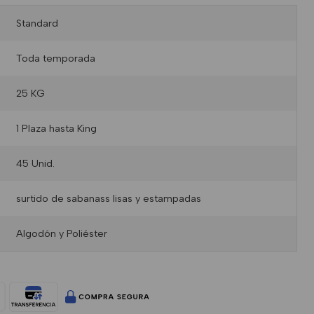
Standard
Toda temporada
25 KG
1 Plaza hasta King
45 Unid.
surtido de sabanass lisas y estampadas
Algodón y Poliéster