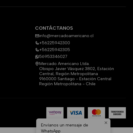
CONTÁCTANOS
info@mercadoamericano.cl
+56225942300
+56225942305
56953346027
Mercado Americano Ltda.
Obispo Javier Vásquez 3802, Estación
Central, Región Metropolitana
9160000 Santiago - Estación Central
Región Metropolitana - Chile
Envíanos un mensaje de
WhatsApp