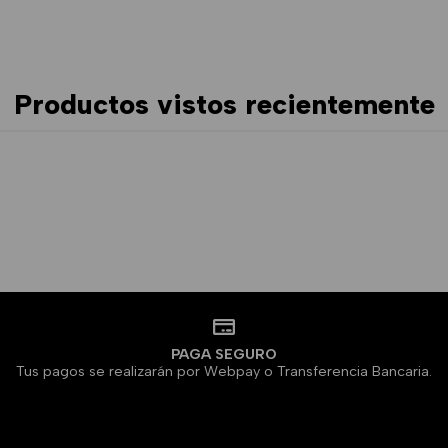
Productos vistos recientemente
PAGA SEGURO
Tus pagos se realizarán por Webpay o Transferencia Bancaria.