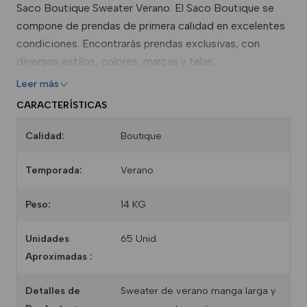
Saco Boutique Sweater Verano. El Saco Boutique se
compone de prendas de primera calidad en excelentes
condiciones. Encontrarás prendas exclusivas, con
diversos estilos, colores, marcas y telas.
Leer más
CARACTERÍSTICAS
Calidad:
Boutique
Temporada:
Verano
Peso:
14 KG
Unidades
65 Unid.
Aproximadas :
Detalles de
Sweater de verano manga larga y