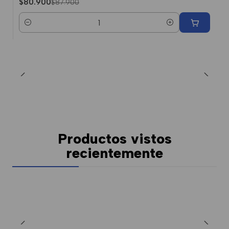
$80.900
$87.900
Cantidad
Productos vistos
recientemente