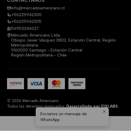
CONTÁCTANOS
info@mercadoamericano.cl
+56225942300
+56225942305
56953346027
Mercado Americano Ltda.
Obispo Javier Vásquez 3802, Estación Central, Región
Metropolitana
9160000 Santiago - Estación Central
Región Metropolitana - Chile
2026 Mercado Americano.
Todos los derechos reservados.
Desarrollado por FIXLABS
Envíanos un mensaje de
WhatsApp